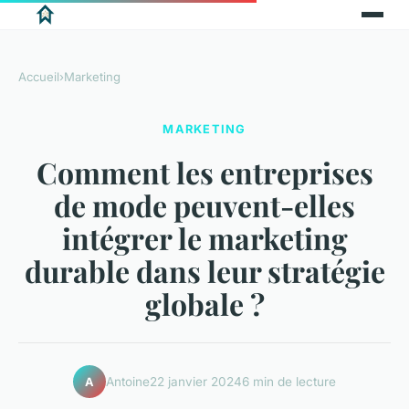
Accueil
›
Marketing
MARKETING
Comment les entreprises
de mode peuvent-elles
intégrer le marketing
durable dans leur stratégie
globale ?
Antoine
22 janvier 2024
6 min de lecture
A