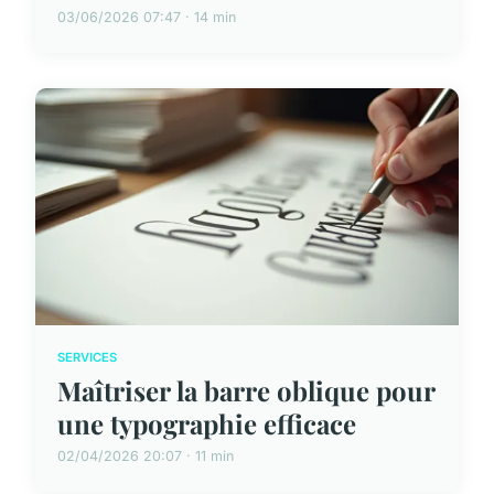
03/06/2026 07:47 · 14 min
SERVICES
Maîtriser la barre oblique pour
une typographie efficace
02/04/2026 20:07 · 11 min