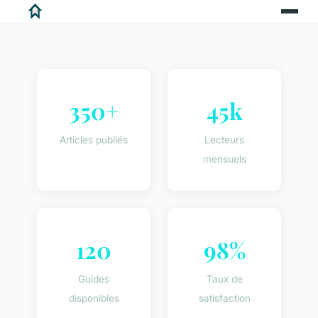
350+
45k
Articles publiés
Lecteurs
mensuels
120
98%
Guides
Taux de
disponibles
satisfaction