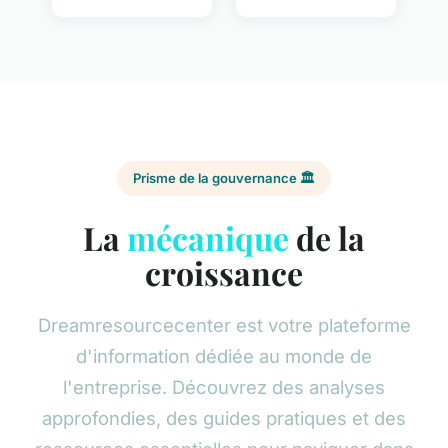
Prisme de la gouvernance 🏛️
La
mécanique
de la
croissance
Dreamresourcecenter est votre plateforme
d'information dédiée au monde de
l'entreprise. Découvrez des analyses
approfondies, des guides pratiques et des