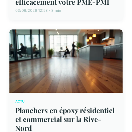
efficacement votre PME-PMI
03/06/2026 12:53 · 8 min
ACTU
Planchers en époxy résidentiel
et commercial sur la Rive-
Nord