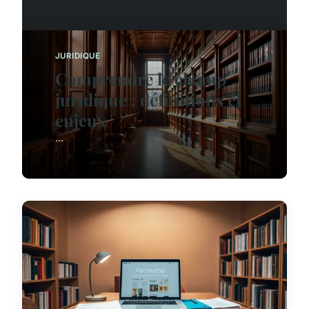
JURIDIQUE
Comprendre le champ
juridique : définitions et
enjeux
...