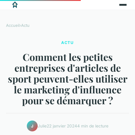
Accueil
›
Actu
ACTU
Comment les petites
entreprises d'articles de
sport peuvent-elles utiliser
le marketing d'influence
pour se démarquer ?
Julie
22 janvier 2024
4 min de lecture
J