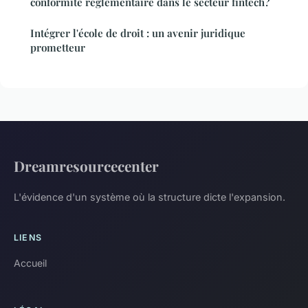
conformité réglementaire dans le secteur fintech?
Intégrer l'école de droit : un avenir juridique
prometteur
Dreamresourcecenter
L'évidence d'un système où la structure dicte l'expansion.
LIENS
Accueil