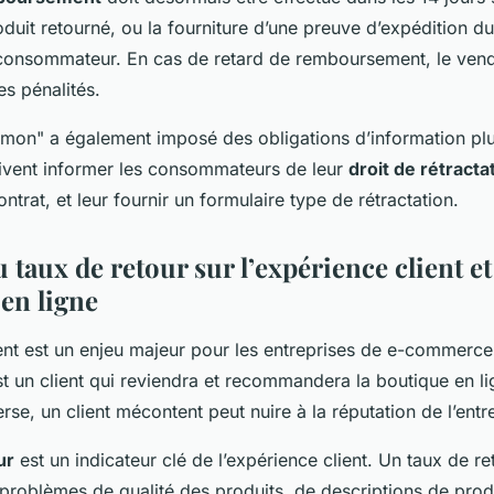
duit retourné, ou la fourniture d’une preuve d’expédition du
 consommateur. En cas de retard de remboursement, le vend
s pénalités.
amon" a également imposé des obligations d’information plu
oivent informer les consommateurs de leur
droit de rétracta
ntrat, et leur fournir un formulaire type de rétractation.
 taux de retour sur l’expérience client et
en ligne
ent est un enjeu majeur pour les entreprises de e-commerce.
 est un client qui reviendra et recommandera la boutique en l
erse, un client mécontent peut nuire à la réputation de l’entr
ur
est un indicateur clé de l’expérience client. Un taux de re
 problèmes de qualité des produits, de descriptions de prod