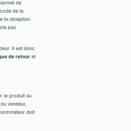
 permet de
e code de la
e la réception
ecte pas
deur. Il est donc
ique de retour
et
r le produit au
 du vendeur,
onsommateur doit