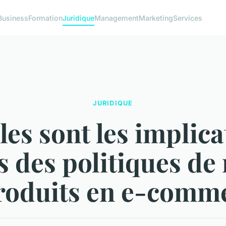
Business
Formation
Juridique
Management
Marketing
Services
JURIDIQUE
les sont les implica
s des politiques de
roduits en e-comm