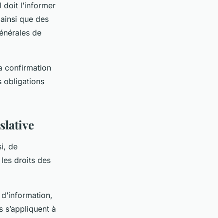
 doit l’informer
 ainsi que des
générales de
a confirmation
 obligations
slative
i, de
les droits des
 d’information,
s s’appliquent à