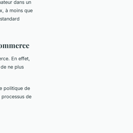
mateur dans un
aux, à moins que
 standard
-commerce
rce. En effet,
e de ne plus
e politique de
le processus de