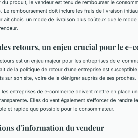
r du produit, le vendeur est tenu de rembourser le consom
s. Le remboursement doit inclure les frais de livraison initi
 ait choisi un mode de livraison plus coûteux que le mode
vendeur.
 des retours, un enjeu crucial pour le e
etours est un enjeu majeur pour les entreprises de e-comme
fait de la politique de retour d’une entreprise est susceptibl
ts sur son site, voire de la dénigrer auprès de ses proches.
, les entreprises de e-commerce doivent mettre en place un
 transparente. Elles doivent également s’efforcer de rendre 
mple et rapide que possible pour le consommateur.
tions d’information du vendeur