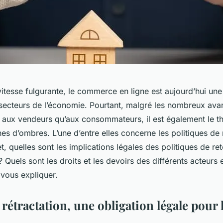
itesse fulgurante, le commerce en ligne est aujourd’hui une 
 secteurs de l’économie. Pourtant, malgré les nombreux avan
en aux vendeurs qu’aux consommateurs, il est également le t
s d’ombres. L’une d’entre elles concerne les politiques de 
et, quelles sont les implications légales des politiques de re
uels sont les droits et les devoirs des différents acteurs e
 vous expliquer.
 rétractation, une obligation légale pour