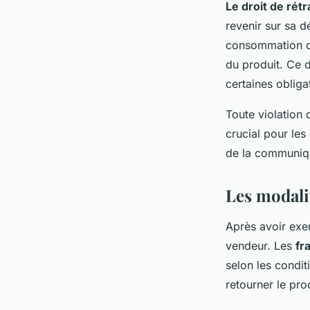
Le droit de rétr
revenir sur sa dé
consommation 
du produit. Ce d
certaines obliga
Toute violation 
crucial pour le
de la communiqu
Les modali
Après avoir exer
vendeur. Les
fr
selon les condit
retourner le prod