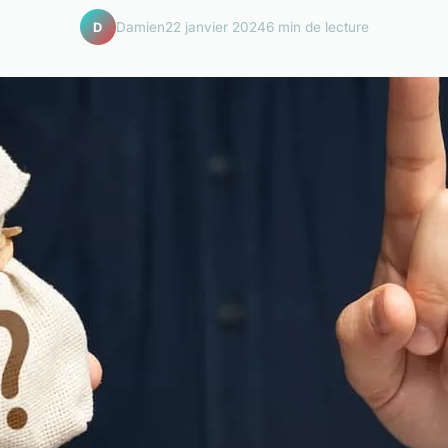
Damien
22 janvier 2024
6 min de lecture
D