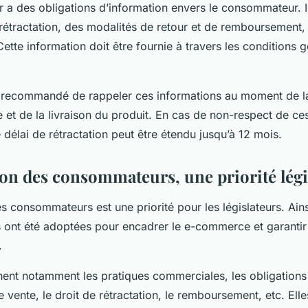
r a des obligations d’information envers le consommateur. Il
rétractation, des modalités de retour et de remboursement,
 Cette information doit être fournie à travers les conditions 
t recommandé de rappeler ces informations au moment de l
et de la livraison du produit. En cas de non-respect de ces
e délai de rétractation peut être étendu jusqu’à 12 mois.
ion des consommateurs, une priorité légi
s consommateurs est une priorité pour les législateurs. Ains
 ont été adoptées pour encadrer le e-commerce et garantir 
.
nent notamment les pratiques commerciales, les obligations
e vente, le droit de rétractation, le remboursement, etc. Elle