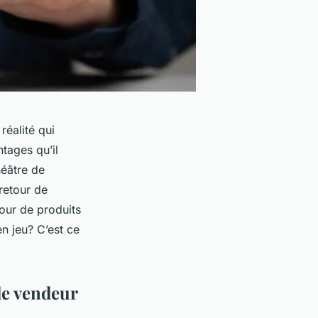
réalité qui
tages qu’il
héâtre de
retour de
tour de produits
n jeu? C’est ce
 le vendeur