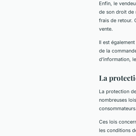
Enfin, le vendeu
de son droit de 
frais de retour.
vente.
Il est égalemen
de la commande 
d’information, l
La protect
La protection de
nombreuses lois
consommateurs
Ces lois concer
les conditions d