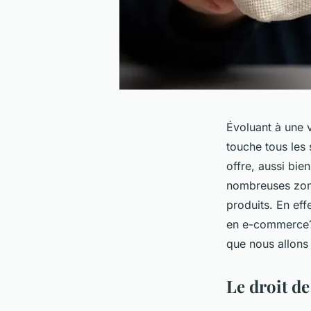
Évoluant à une v
touche tous les
offre, aussi bi
nombreuses zone
produits. En eff
en e-commerce? Q
que nous allons
Le droit de