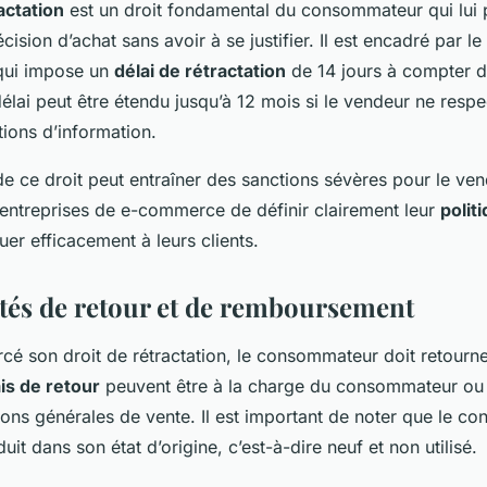
actation
est un droit fondamental du consommateur qui lui
cision d’achat sans avoir à se justifier. Il est encadré par l
qui impose un
délai de rétractation
de 14 jours à compter d
élai peut être étendu jusqu’à 12 mois si le vendeur ne resp
tions d’information.
de ce droit peut entraîner des sanctions sévères pour le ven
s entreprises de e-commerce de définir clairement leur
polit
er efficacement à leurs clients.
tés de retour et de remboursement
cé son droit de rétractation, le consommateur doit retourne
ais de retour
peuvent être à la charge du consommateur ou
ions générales de vente. Il est important de noter que le c
uit dans son état d’origine, c’est-à-dire neuf et non utilisé.