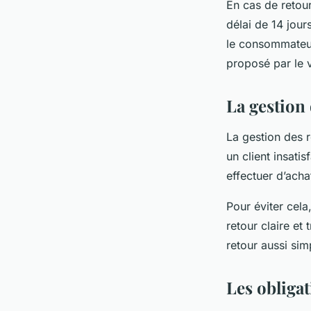
En cas de retou
délai de 14 jour
le consommateur
proposé par le 
La gestion
La gestion des r
un client insatis
effectuer d’acha
Pour éviter cela
retour claire et
retour aussi si
Les obliga