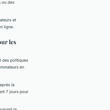
s ou des
ateurs et
n ligne.
ur les
 des politiques
sommateurs en
après la
ent 7 jours pour
suivant la