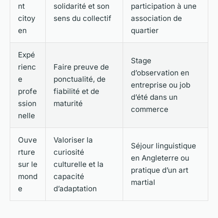
nt
solidarité et son
participation à une
citoy
sens du collectif
association de
en
quartier
Expé
Stage
rienc
Faire preuve de
d’observation en
e
ponctualité, de
entreprise ou job
profe
fiabilité et de
d’été dans un
ssion
maturité
commerce
nelle
Ouve
Valoriser la
Séjour linguistique
rture
curiosité
en Angleterre ou
sur le
culturelle et la
pratique d’un art
mond
capacité
martial
e
d’adaptation