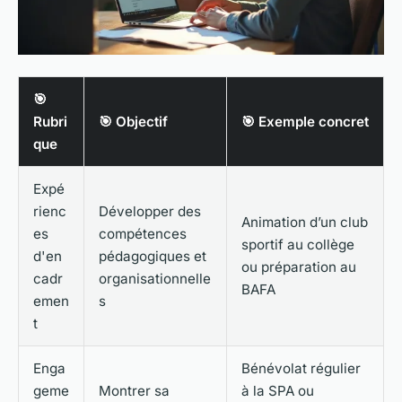
🎯
Rubri
🎯 Objectif
🎯 Exemple concret
que
Expé
rienc
Développer des
Animation d’un club
es
compétences
sportif au collège
d'en
pédagogiques et
ou préparation au
cadr
organisationnelle
BAFA
emen
s
t
Enga
Bénévolat régulier
geme
Montrer sa
à la SPA ou