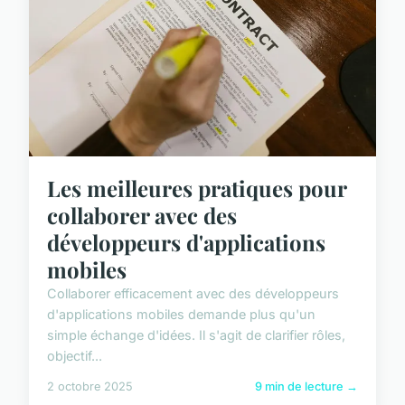
Les meilleures pratiques pour
collaborer avec des
développeurs d'applications
mobiles
Collaborer efficacement avec des développeurs
d'applications mobiles demande plus qu'un
simple échange d'idées. Il s'agit de clarifier rôles,
objectif...
2 octobre 2025
9 min de lecture →