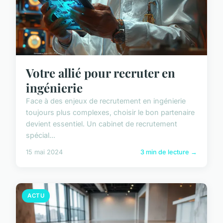
Votre allié pour recruter en
ingénierie
Face à des enjeux de recrutement en ingénierie
toujours plus complexes, choisir le bon partenaire
devient essentiel. Un cabinet de recrutement
spécial...
15 mai 2024
3 min de lecture →
ACTU