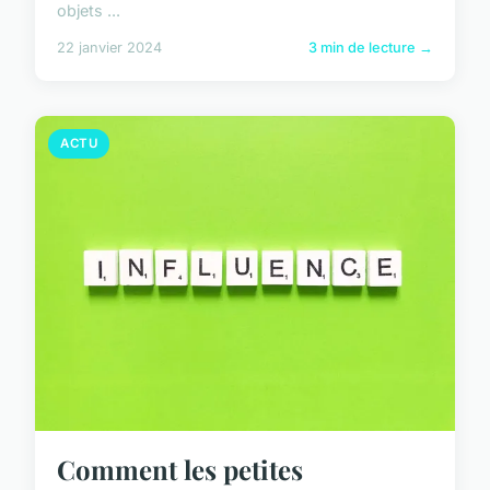
objets ...
22 janvier 2024
3 min de lecture →
ACTU
Comment les petites