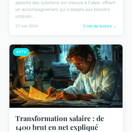
apporte des solutions sur mesure à Calais, offrant
un accompagnement qui s'adapte aux besoins
uniques...
27 mai 2024
3 min de lecture →
ACTU
Transformation salaire : de
1400 brut en net expliqué