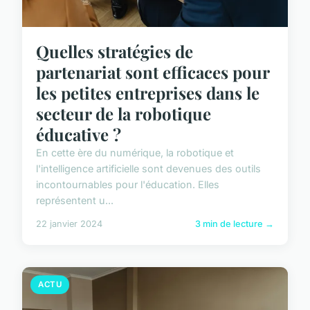
Quelles stratégies de
partenariat sont efficaces pour
les petites entreprises dans le
secteur de la robotique
éducative ?
En cette ère du numérique, la robotique et
l'intelligence artificielle sont devenues des outils
incontournables pour l'éducation. Elles
représentent u...
22 janvier 2024
3 min de lecture →
ACTU