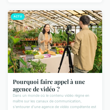
ACTU
Pourquoi faire appel à une
agence de vidéo ?
Dans un monde où le contenu vidéo règne en
maître sur les canaux de communication,
s'entourer d'une agence de vidéo compétente est