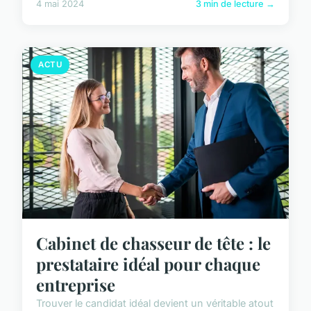
4 mai 2024
3 min de lecture →
ACTU
Cabinet de chasseur de tête : le
prestataire idéal pour chaque
entreprise
Trouver le candidat idéal devient un véritable atout