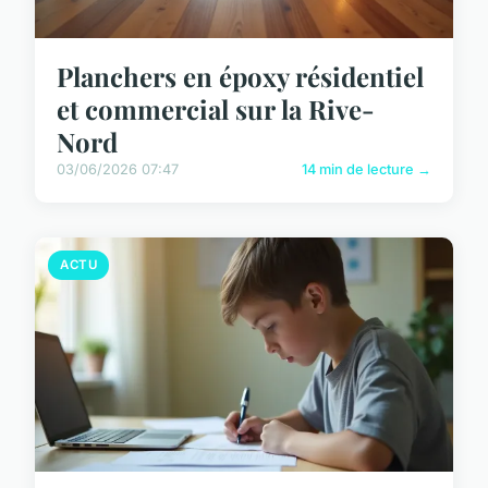
Planchers en époxy résidentiel
et commercial sur la Rive-
Nord
03/06/2026 07:47
14 min de lecture →
ACTU