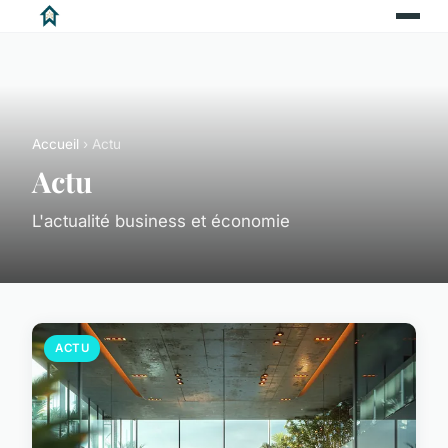
Accueil
› Actu
Actu
L'actualité business et économie
ACTU