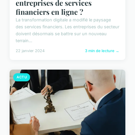
entreprises de services
financiers en ligne ?
La transformation digitale a modifié le paysage
des services financiers. Les entreprises du secteur
doivent désormais se battre sur un nouveau
terrain...
22 janvier 2024
3 min de lecture →
ACTU