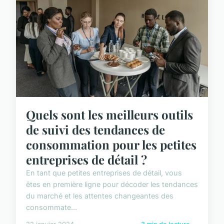
Quels sont les meilleurs outils
de suivi des tendances de
consommation pour les petites
entreprises de détail ?
En tant que petites entreprises de détail, vous
êtes en première ligne pour décoder les tendances
du marché et les attentes changeantes des
consommate...