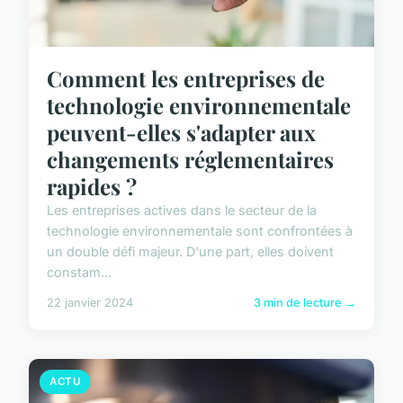
Comment les entreprises de
technologie environnementale
peuvent-elles s'adapter aux
changements réglementaires
rapides ?
Les entreprises actives dans le secteur de la
technologie environnementale sont confrontées à
un double défi majeur. D'une part, elles doivent
constam...
22 janvier 2024
3 min de lecture →
ACTU