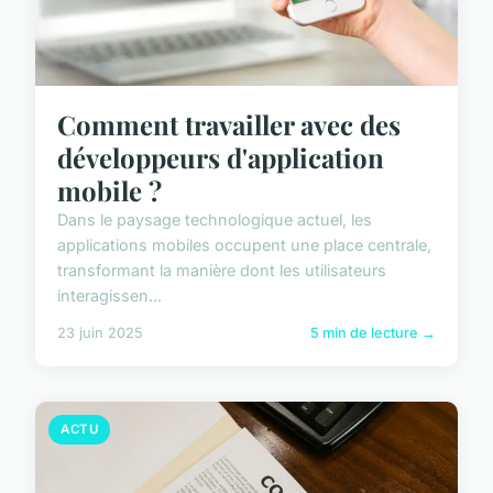
Comment travailler avec des
développeurs d'application
mobile ?
Dans le paysage technologique actuel, les
applications mobiles occupent une place centrale,
transformant la manière dont les utilisateurs
interagissen...
23 juin 2025
5 min de lecture →
ACTU