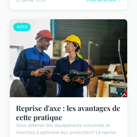
22 janvier 2024
3 min de lecture →
ACTU
Reprise d'axe : les avantages de
cette pratique
Vous détenez des équipements industriels et
cherchez à optimiser leur production? La reprise