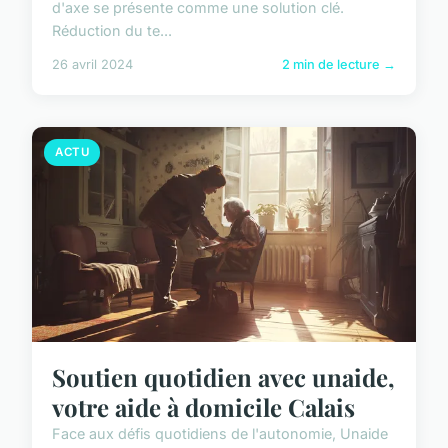
d'axe se présente comme une solution clé.
Réduction du te...
26 avril 2024
2 min de lecture →
ACTU
Soutien quotidien avec unaide,
votre aide à domicile Calais
Face aux défis quotidiens de l'autonomie, Unaide