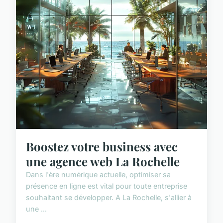
Boostez votre business avec
une agence web La Rochelle
Dans l'ère numérique actuelle, optimiser sa
présence en ligne est vital pour toute entreprise
souhaitant se développer. A La Rochelle, s'allier à
une ...