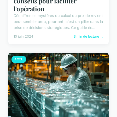
conseils pour faciliter
l'opération
Déchiffrer les mystères du calcul du prix de revient
peut sembler ardu, pourtant, c'est un pilier dans la
prise de décisions stratégiques. Ce guide éc...
10 juin 2024
3 min de lecture →
ACTU