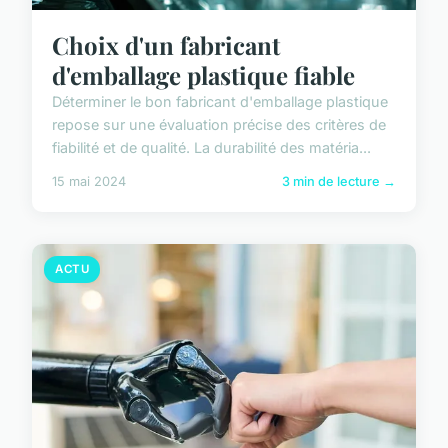
Choix d'un fabricant
d'emballage plastique fiable
Déterminer le bon fabricant d'emballage plastique
repose sur une évaluation précise des critères de
fiabilité et de qualité. La durabilité des matéria...
15 mai 2024
3 min de lecture →
ACTU