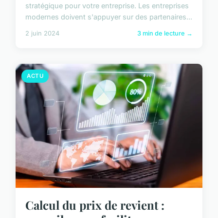
stratégique pour votre entreprise. Les entreprises
modernes doivent s'appuyer sur des partenaires...
2 juin 2024
3 min de lecture →
ACTU
Calcul du prix de revient :