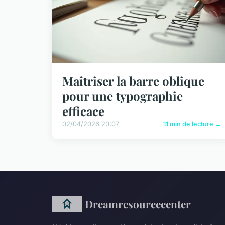
Maîtriser la barre oblique
pour une typographie
efficace
02/04/2026 20:07
11 min de lecture →
Dreamresourcecenter