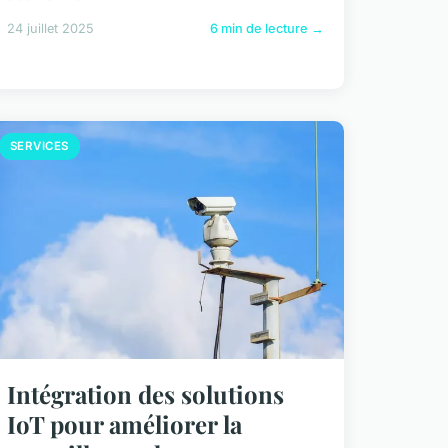
24 juillet 2025
6 min de lecture →
SERVICES
Intégration des solutions
IoT pour améliorer la