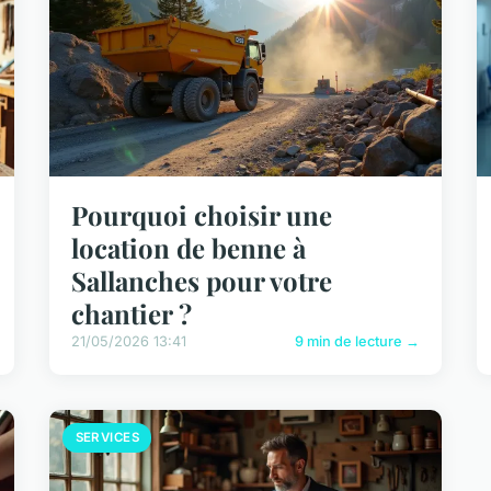
Pourquoi choisir une
location de benne à
Sallanches pour votre
chantier ?
21/05/2026 13:41
9 min de lecture →
SERVICES