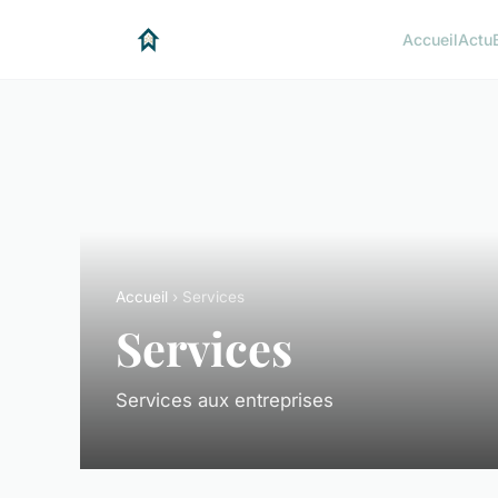
Accueil
Actu
Accueil
› Services
Services
Services aux entreprises