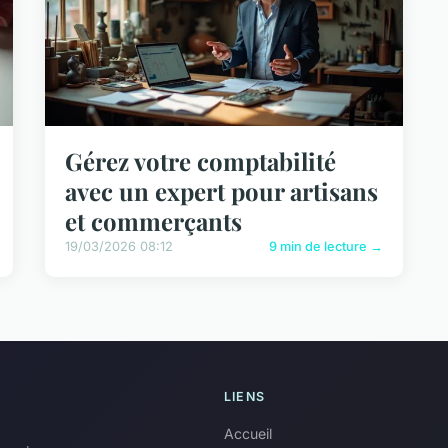
Gérez votre comptabilité
avec un expert pour artisans
et commerçants
19/03/2026 08:12
9 min de lecture →
LIENS
Accueil