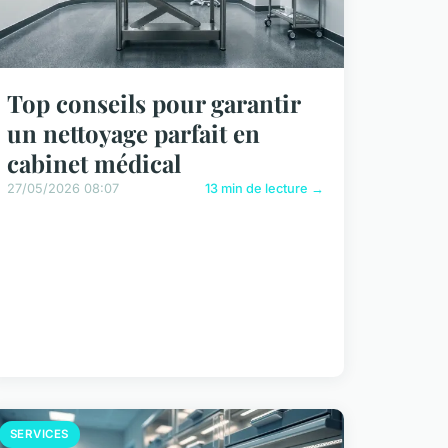
Top conseils pour garantir
un nettoyage parfait en
cabinet médical
27/05/2026 08:07
13 min de lecture →
SERVICES