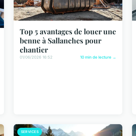
Top 5 avantages de louer une
benne à Sallanches pour
chantier
01/06/2026 16:52
10 min de lecture →
SERVICES