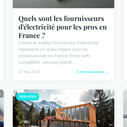
Quels sont les fournisseurs
d'électricité pour les pros en
France ?
Choisir le meilleur fournisseur d'électricité
représente un enjeu majeur pour les
professionnels en France. Entre tarifs
compétitifs, services spécifi...
27 mai 2024
3 min de lecture →
SERVICES