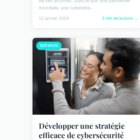
de ses activités. Que ce soit une pandémie
mondiale, une cyberatta...
22 janvier 2024
5 min de lecture →
SERVICES
Développer une stratégie
efficace de cybersécurité