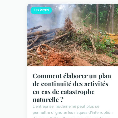
SERVICES
Comment élaborer un plan
de continuité des activités
en cas de catastrophe
naturelle ?
L'entreprise moderne ne peut plus se
permettre d'ignorer les risques d'interruption