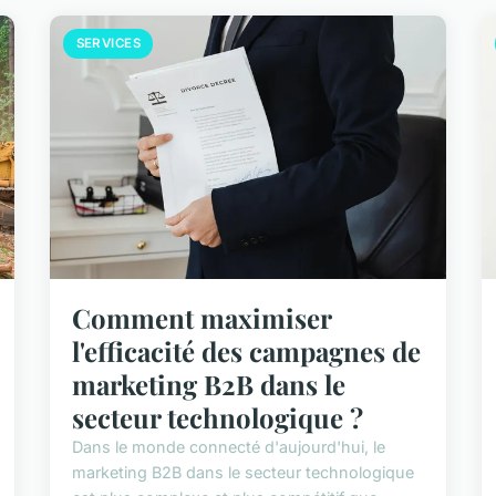
SERVICES
Comment maximiser
l'efficacité des campagnes de
marketing B2B dans le
secteur technologique ?
Dans le monde connecté d'aujourd'hui, le
marketing B2B dans le secteur technologique