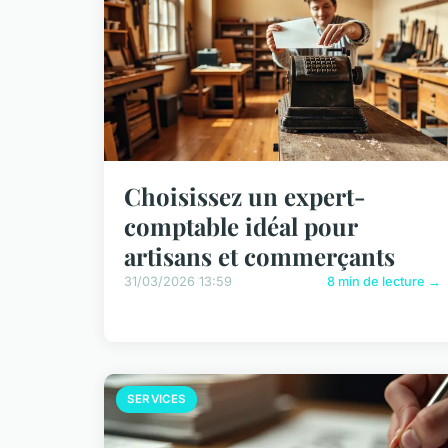
Choisissez un expert-
comptable idéal pour
artisans et commerçants
31/03/2026 13:59
8 min de lecture →
SERVICES