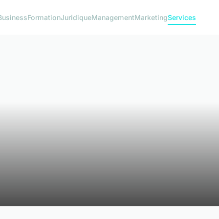
Business
Formation
Juridique
Management
Marketing
Services