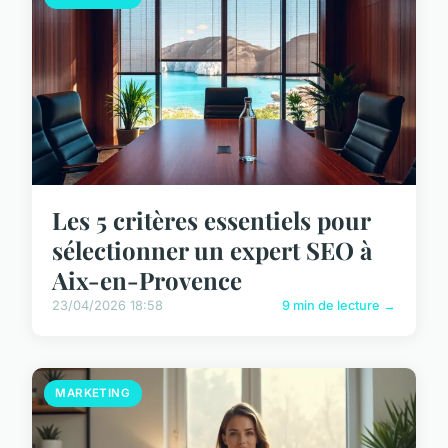
Les 5 critères essentiels pour
sélectionner un expert SEO à
Aix-en-Provence
23/04/2026 18:58
9 min de lecture →
MARKETING