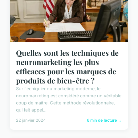
Quelles sont les techniques de
neuromarketing les plus
efficaces pour les marques de
produits de bien-être ?
Sur l'échiquier du marketing moderne, le
neuromarketing est considéré comme un véritable
coup de maître. Cette méthode révolutionnaire,
qui fait appel...
22 janvier 2024
6 min de lecture →