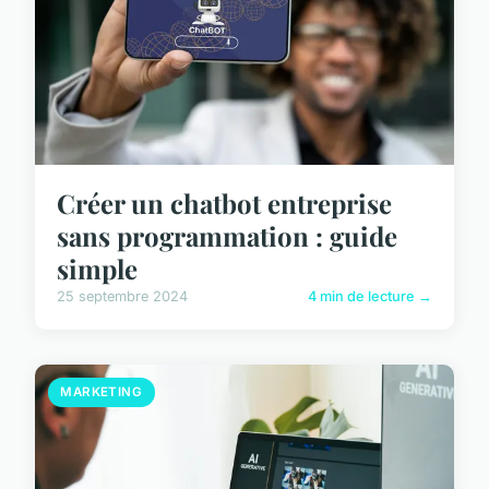
Créer un chatbot entreprise
sans programmation : guide
simple
25 septembre 2024
4 min de lecture →
MARKETING