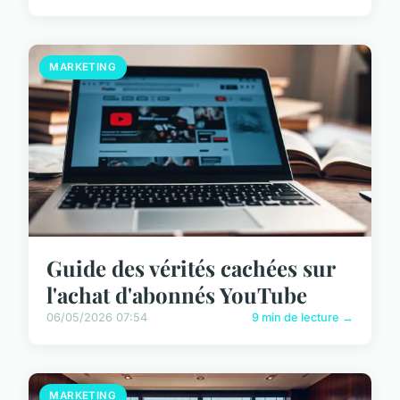
MARKETING
Guide des vérités cachées sur
l'achat d'abonnés YouTube
06/05/2026 07:54
9 min de lecture →
MARKETING