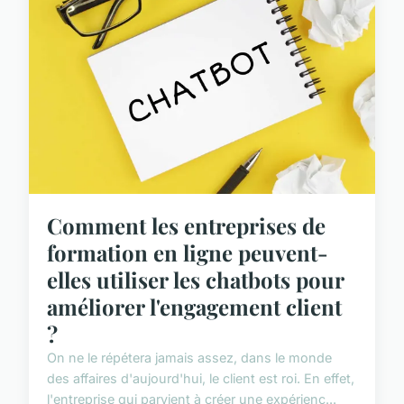
Comment les entreprises de
formation en ligne peuvent-
elles utiliser les chatbots pour
améliorer l'engagement client
?
On ne le répétera jamais assez, dans le monde
des affaires d'aujourd'hui, le client est roi. En effet,
l'entreprise qui parvient à créer une expérienc...