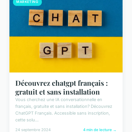
MARKETING
Découvrez chatgpt français :
gratuit et sans installation
Vous cherchez une IA conversationnelle en
français, gratuite et sans installation? Découvrez
ChatGPT Français. Accessible sans inscription,
cette solu...
24 septembre 2024
4 min de lecture →