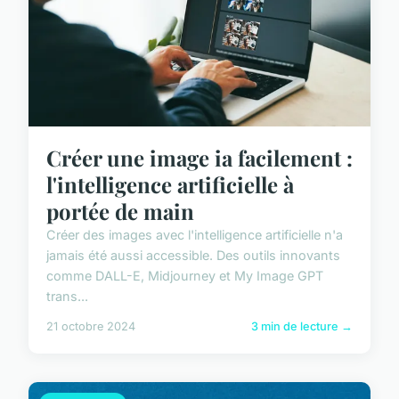
Créer une image ia facilement :
l'intelligence artificielle à
portée de main
Créer des images avec l'intelligence artificielle n'a
jamais été aussi accessible. Des outils innovants
comme DALL-E, Midjourney et My Image GPT
trans...
21 octobre 2024
3 min de lecture →