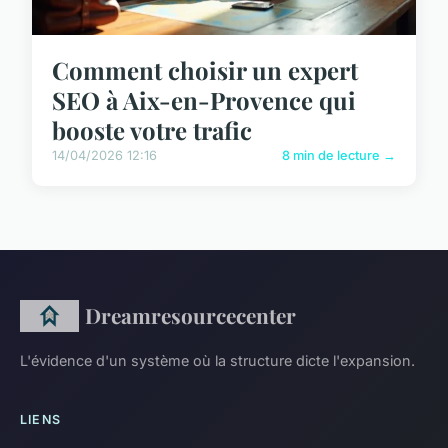
Comment choisir un expert
SEO à Aix-en-Provence qui
booste votre trafic
14/04/2026 12:16
8 min de lecture →
Dreamresourcecenter
L'évidence d'un système où la structure dicte l'expansion.
LIENS