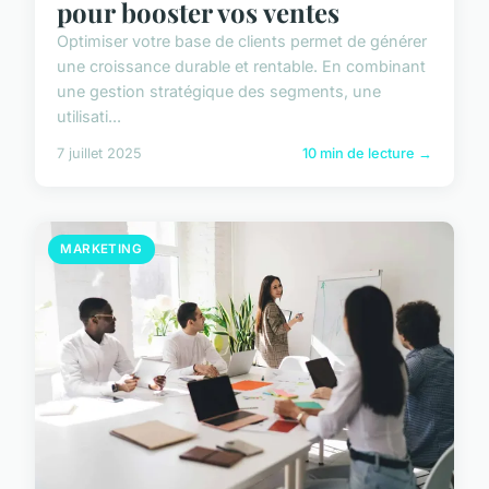
pour booster vos ventes
Optimiser votre base de clients permet de générer
une croissance durable et rentable. En combinant
une gestion stratégique des segments, une
utilisati...
7 juillet 2025
10 min de lecture →
MARKETING