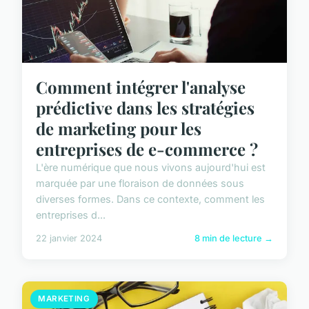
Comment intégrer l'analyse
prédictive dans les stratégies
de marketing pour les
entreprises de e-commerce ?
L'ère numérique que nous vivons aujourd'hui est
marquée par une floraison de données sous
diverses formes. Dans ce contexte, comment les
entreprises d...
22 janvier 2024
8 min de lecture →
MARKETING