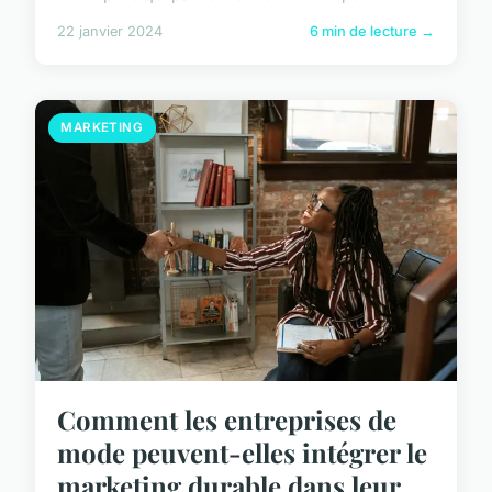
22 janvier 2024
6 min de lecture →
MARKETING
Comment les entreprises de
mode peuvent-elles intégrer le
marketing durable dans leur