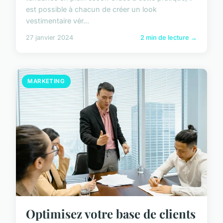
est possible à chacun de créer un look
vestimentaire vér...
27 janvier 2024
2 min de lecture →
MARKETING
Optimisez votre base de clients