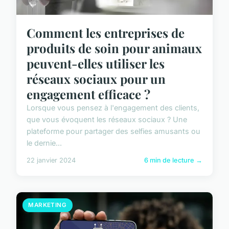
Comment les entreprises de
produits de soin pour animaux
peuvent-elles utiliser les
réseaux sociaux pour un
engagement efficace ?
Lorsque vous pensez à l'engagement des clients,
que vous évoquent les réseaux sociaux ? Une
plateforme pour partager des selfies amusants ou
le dernie...
22 janvier 2024
6 min de lecture →
MARKETING