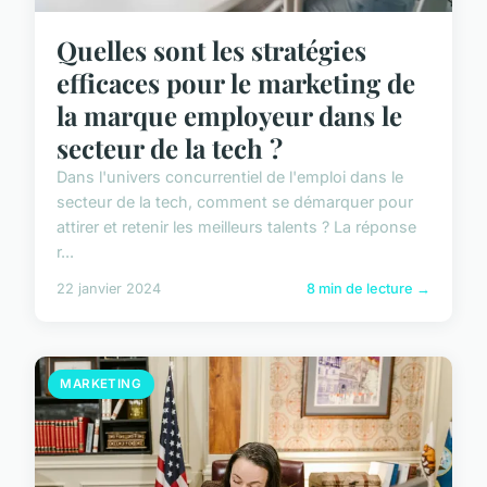
Quelles sont les stratégies
efficaces pour le marketing de
la marque employeur dans le
secteur de la tech ?
Dans l'univers concurrentiel de l'emploi dans le
secteur de la tech, comment se démarquer pour
attirer et retenir les meilleurs talents ? La réponse
r...
22 janvier 2024
8 min de lecture →
MARKETING