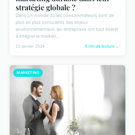
stratégie globale ?
Dans un monde où les consommateurs sont de
plus en plus conscients des enjeux
environnementaux, les entreprises ont tout intérêt
à intégrer le marketi...
22 janvier 2024
6 min de lecture →
MARKETING