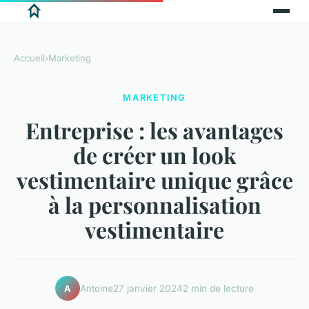
Accueil
›
Marketing
MARKETING
Entreprise : les avantages
de créer un look
vestimentaire unique grâce
à la personnalisation
vestimentaire
Antoine
27 janvier 2024
2 min de lecture
A