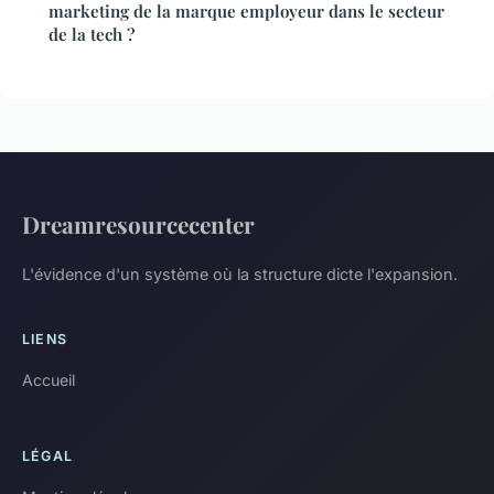
marketing de la marque employeur dans le secteur
de la tech ?
Dreamresourcecenter
L'évidence d'un système où la structure dicte l'expansion.
LIENS
Accueil
LÉGAL