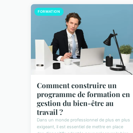
FORMATION
Comment construire un
programme de formation en
gestion du bien-être au
travail ?
Dans un monde professionnel de plus en plus
exigeant, il est essentiel de mettre en place