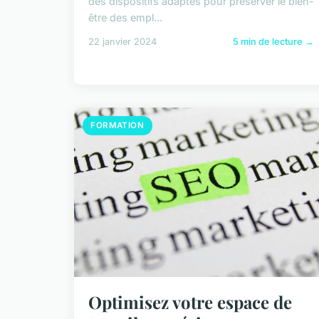
des dispositifs adaptés pour préserver le bien-
être des empl...
22 janvier 2024
5 min de lecture →
FORMATION
Optimisez votre espace de