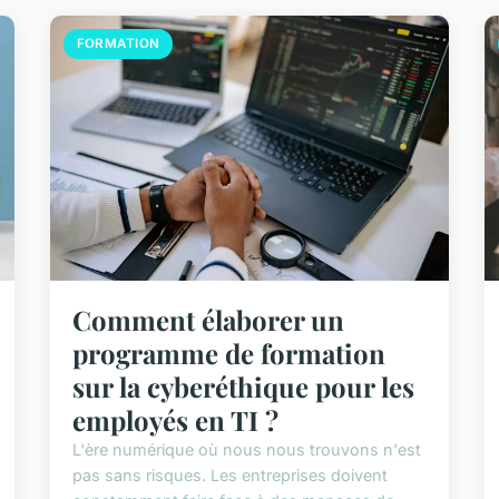
FORMATION
Comment élaborer un
programme de formation
sur la cyberéthique pour les
employés en TI ?
L'ère numérique où nous nous trouvons n'est
pas sans risques. Les entreprises doivent