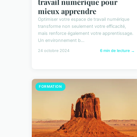
travail numérique pour
mieux apprendre
Optimiser votre espace de travail numérique
transforme non seulement votre efficacité,
mais renforce également votre apprentissage.
Un environnement b...
24 octobre 2024
6 min de lecture →
FORMATION