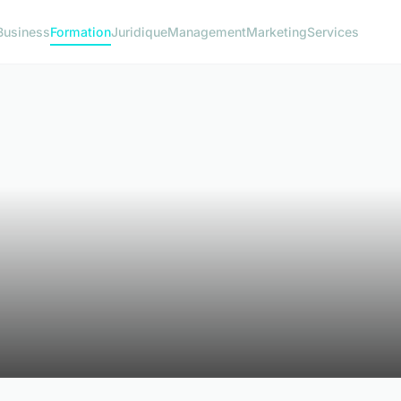
Business
Formation
Juridique
Management
Marketing
Services