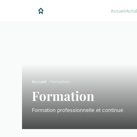
Accueil
Actu
Accueil
› Formation
Formation
Formation professionnelle et continue