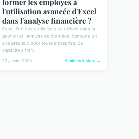
former les employés à
l'utilisation avancée d'Excel
dans l'analyse financière ?
Excel, l'un des outils les plus utilisés dans la
gestion et l'analyse de données, demeure un
allié précieux pour toute entreprise. Sa
capacité à trait...
22 janvier 2024
6 min de lecture →