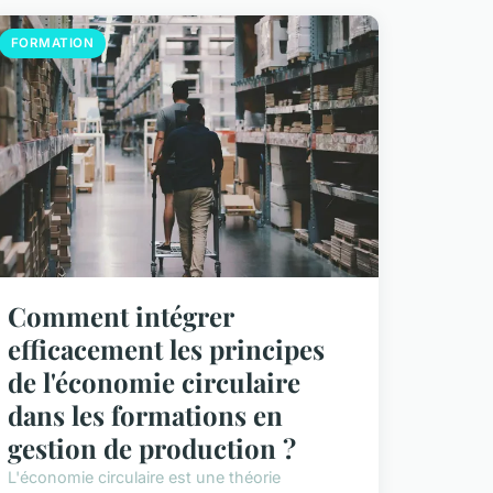
FORMATION
Comment intégrer
efficacement les principes
de l'économie circulaire
dans les formations en
gestion de production ?
L'économie circulaire est une théorie