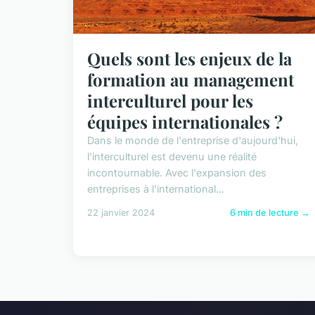
Quels sont les enjeux de la
formation au management
interculturel pour les
équipes internationales ?
Dans le monde de l'entreprise d'aujourd'hui,
l'interculturel est devenu une réalité
incontournable. Avec l'expansion des
entreprises à l'international...
22 janvier 2024
6 min de lecture →