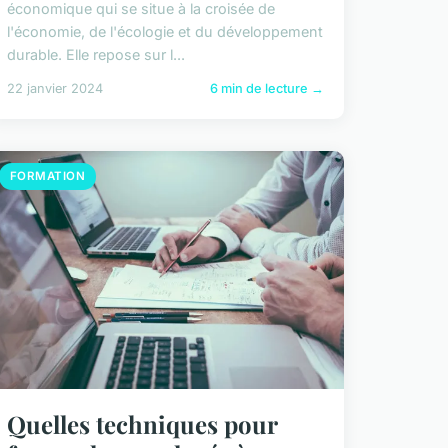
économique qui se situe à la croisée de
l'économie, de l'écologie et du développement
durable. Elle repose sur l...
22 janvier 2024
6 min de lecture →
FORMATION
Quelles techniques pour