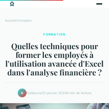
Accueil
›
Formation
FORMATION
Quelles techniques pour
former les employés à
l'utilisation avancée d'Excel
dans l'analyse financière ?
Guillaume
22 janvier 2024
6 min de lecture
G