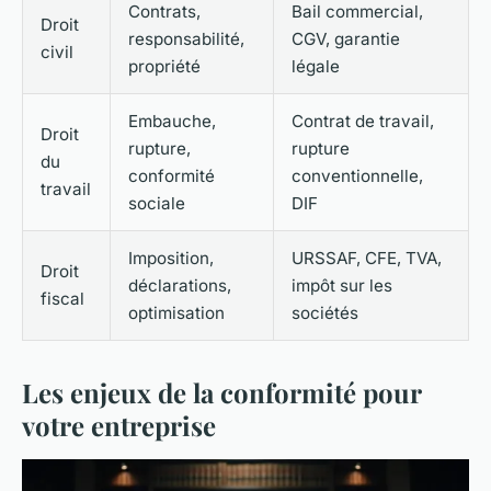
Contrats,
Bail commercial,
Droit
responsabilité,
CGV, garantie
civil
propriété
légale
Embauche,
Contrat de travail,
Droit
rupture,
rupture
du
conformité
conventionnelle,
travail
sociale
DIF
Imposition,
URSSAF, CFE, TVA,
Droit
déclarations,
impôt sur les
fiscal
optimisation
sociétés
Les enjeux de la conformité pour
votre entreprise